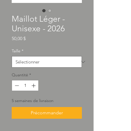
Maillot Léger -
Unisexe - 2026
Prix
50,00 $
Taille
*
Quantité
*
5 semaines de livraison
Précommander