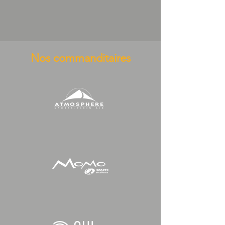
Nos commanditaires