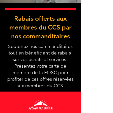
Rabais offerts aux
membres du CCS par
nos commanditaires
Soutenez nos commanditaires
tout en bénéficiant de rabais
sur vos achats et services!
Présentez votre carte de
membre de la FQSC pour
profiter de ces offres réservées
aux membres du CCS.