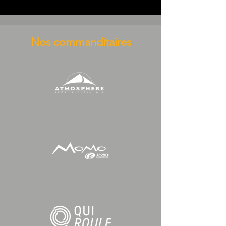
Nos commanditaires