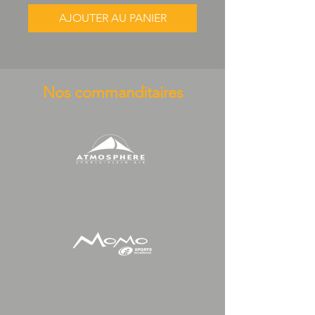
AJOUTER AU PANIER
Nos commanditaires