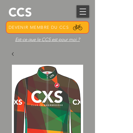
DEVENIR MEMBRE DU CCS
Est-ce que le CCS est pour moi ?